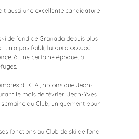
it aussi une excellente candidature
ski de fond de Granada depuis plus
 n'a pas faibli, lui qui a occupé
ence, à une certaine époque, à
efuges.
embres du C.A., notons que Jean-
ant le mois de février, Jean-Yves
r semaine au Club, uniquement pour
ses fonctions au Club de ski de fond