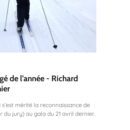
é de l’année - Richard
ier
i s’est mérité la reconnaissance de
u jury) au gala du 21 avril dernier.