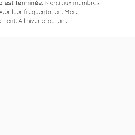
a est terminée.
Merci aux membres
 pour leur fréquentation. Merci
ent. À l'hiver prochain.