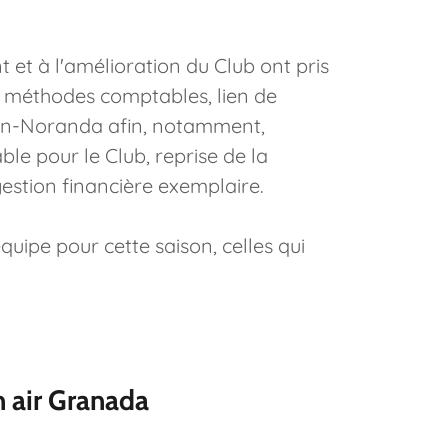
 et à l'amélioration du Club ont pris
es méthodes comptables, lien de
uyn-Noranda afin, notamment,
le pour le Club, reprise de la
gestion financière exemplaire.
équipe pour cette saison, celles qui
n air Granada