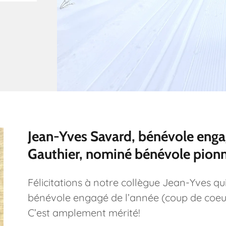
Jean-Yves Savard, bénévole engag
Gauthier, nominé bénévole pionn
Félicitations à notre collègue Jean-Yves qu
bénévole engagé de l’année (coup de coeur d
C’est amplement mérité!